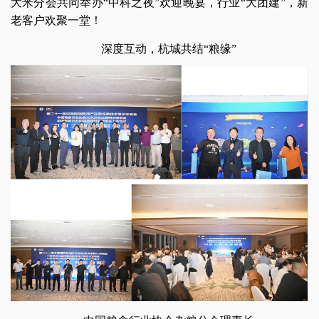
大米分会共同举办“中科之夜”欢迎晚宴，行业“大团建”，新
老客户欢聚一堂！
深度互动，杭城共结“粮缘”