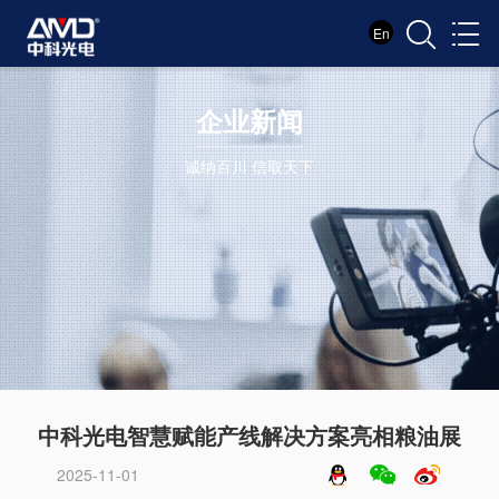
En
企业新闻
诚纳百川 信取天下
中科光电智慧赋能产线解决方案亮相粮油展
2025-11-01