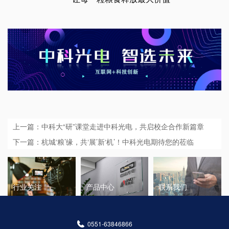
上一篇：中科大“研”课堂走进中科光电，共启校企合作新篇章
下一篇：杭城‘粮’缘，共‘展’新‘机’！中科光电期待您的莅临
行业关注
产品中心
联系我们
0551-63846866