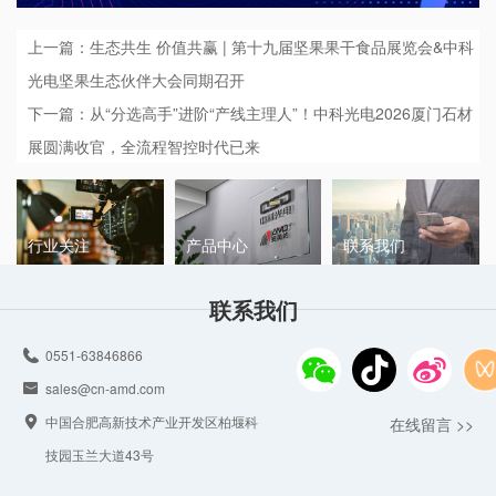
上一篇：生态共生 价值共赢 | 第十九届坚果果干食品展览会&中科
光电坚果生态伙伴大会同期召开
下一篇：从“分选高手”进阶“产线主理人”！中科光电2026厦门石材
展圆满收官，全流程智控时代已来
行业关注
产品中心
联系我们
联系我们
0551-63846866
sales@cn-amd.com
中国合肥高新技术产业开发区柏堰科
在线留言 >>
技园玉兰大道43号