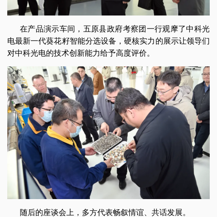
在产品演示车间，五原县政府考察团一行观摩了中科光
电最新一代葵花籽智能分选设备，硬核实力的展示让领导们
对中科光电的技术创新能力给予高度评价。
随后的座谈会上，多方代表畅叙情谊、共话发展。