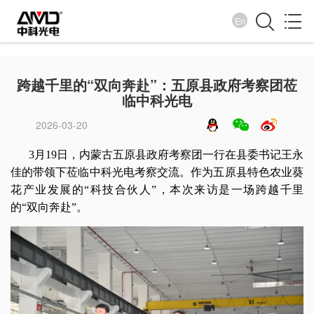
En
企业新闻
跨越千里的“双向奔赴”：五原县政府考察团莅
临中科光电
诚纳百川 信取天下
2026-03-20
3月19日，内蒙古五原县政府考察团一行在县委书记王永
佳的带领下莅临中科光电考察交流。作为五原县特色农业葵
花产业发展的“科技合伙人”，本次来访是一场跨越千里
的“双向奔赴”。