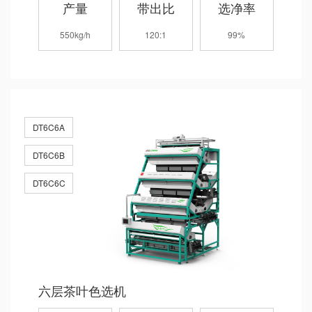
产量
带出比
选净率
550kg/h
120:1
99%
DT6C6A
DT6C6B
DT6C6C
六层茶叶色选机