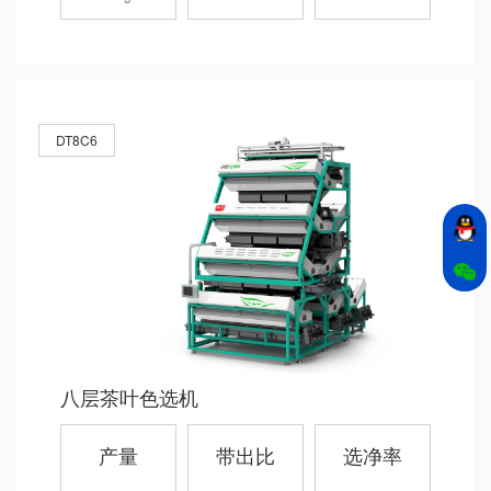
DT8C6
八层茶叶色选机
产量
带出比
选净率