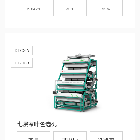
60KG/h
30:1
99%
DT7C6A
DT7C6B
七层茶叶色选机