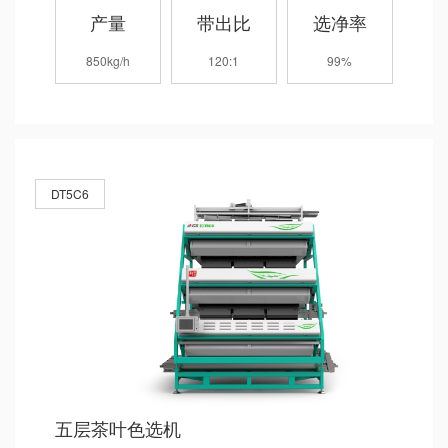
产量
带出比
选净率
850kg/h
120:1
99%
DT5C6
五层茶叶色选机