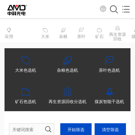
En
产品中心
再生资源
应用
大米
杂粮
茶叶
矿石
回收
创新无止境 服务到永远
大米色选机
杂粮色选机
茶叶色选机
矿石色选机
再生资源回收分选机
煤炭智能干选机