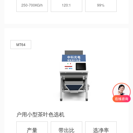
250-700KG/h
120:1
99%
MT64
户用小型茶叶色选机
产量
带出比
选净率