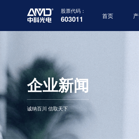
股票代码：
首页
产
603011
企业新闻
诚纳百川 信取天下