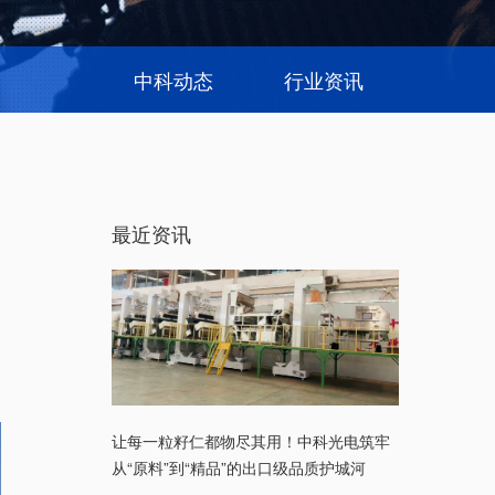
中科动态
行业资讯
最近资讯
让每一粒籽仁都物尽其用！中科光电筑牢
从“原料”到“精品”的出口级品质护城河