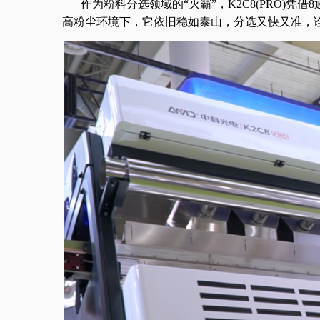
作为粉料分选领域的“灭霸”，K2C8(PRO)
高粉尘环境下，它依旧稳如泰山，分选又快又准，诠