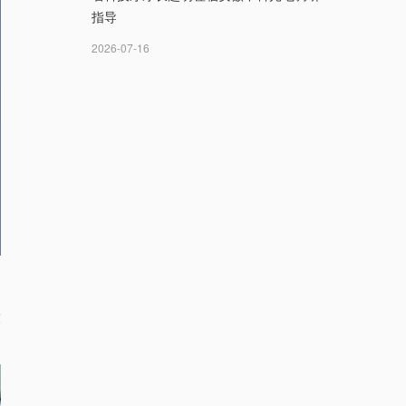
指导
2026-07-16
设