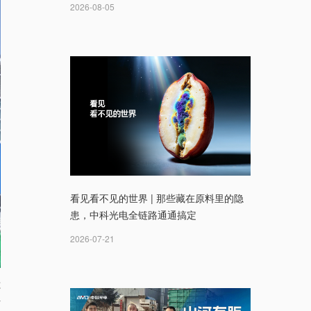
2026-08-05
看见看不见的世界 | 那些藏在原料里的隐
患，中科光电全链路通通搞定
2026-07-21
还
有