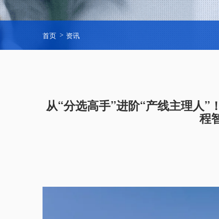
首页
资讯
从“分选高手”进阶“产线主理人”
程