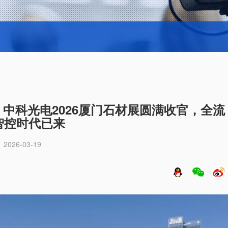
！中科光电2026厦门石材展圆满收官，全流
智控时代已来
2026-03-19