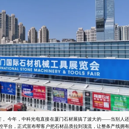
芒 。今年，中科光电直接在厦门石材展搞了波大的——当别人
控平台，正式宣布帮客户把石材品质拉到顶流，让整条产线拥