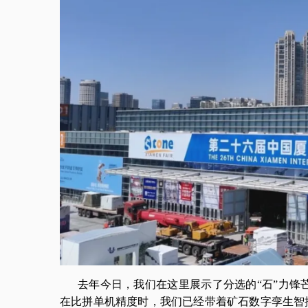
去年今日，我们在这里展示了分选的“石”力锋
在比拼单机精度时，我们已经带着矿石数字孪生智