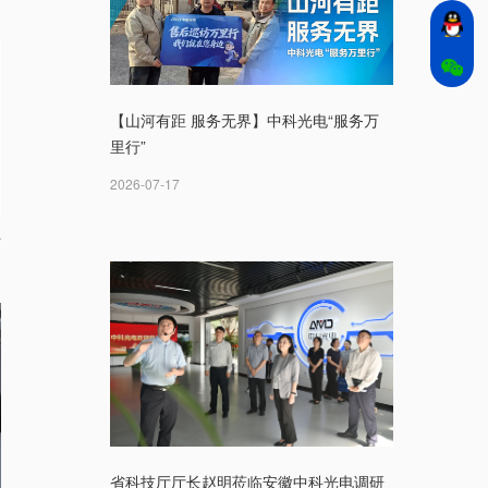
【山河有距 服务无界】中科光电“服务万
里行”
2026-07-17
石
省科技厅厅长赵明莅临安徽中科光电调研