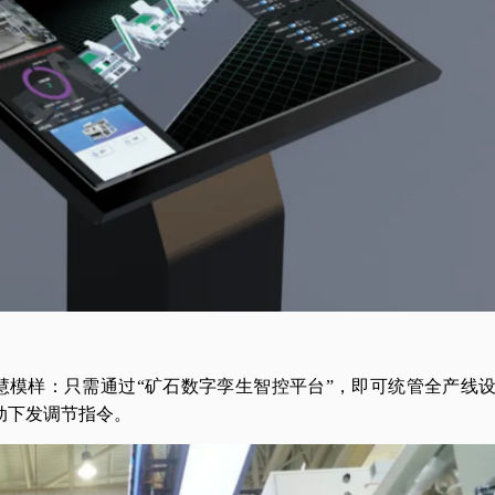
慧模样：只需通过“矿石数字孪生智控平台”，即可统管全产线
动下发调节指令。