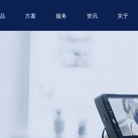
品
方案
服务
资讯
关于