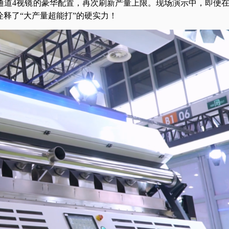
凭借8通道4视镜的豪华配置，再次刷新产量上限。现场演示中，即便
释了“大产量超能打”的硬实力！